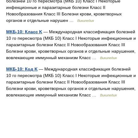
болезней 10 го пересмотра (МКБ 10) Класс I Некоторые
инфекционные и паразитарные болезни Класс II
Новообразования Класс III Болезни крови, кроветворных
органов и отдельные нарушен …
Википедия
МКБ-10: Класс K
— Международная классификация болезней
10 го пересмотра (МКБ 10) Класс I Некоторые инфекционные и
паразитарные болезни Класс II Новообразования Класс III
Болезни крови, кроветворных органов и отдельные нарушения,
вовлекающие иммунный механизм Класс …
Википедия
МКБ-10: Код K
— Международная классификация болезней
10 го пересмотра (МКБ 10) Класс I Некоторые инфекционные и
паразитарные болезни Класс II Новообразования Класс III
Болезни крови, кроветворных органов и отдельные нарушения,
вовлекающие иммунный механизм Класс …
Википедия