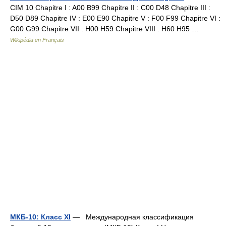
CIM 10 Chapitre I : A00 B99 Chapitre II : C00 D48 Chapitre III :
D50 D89 Chapitre IV : E00 E90 Chapitre V : F00 F99 Chapitre VI :
G00 G99 Chapitre VII : H00 H59 Chapitre VIII : H60 H95 …
Wikipédia en Français
МКБ-10: Класс XI
— Международная классификация