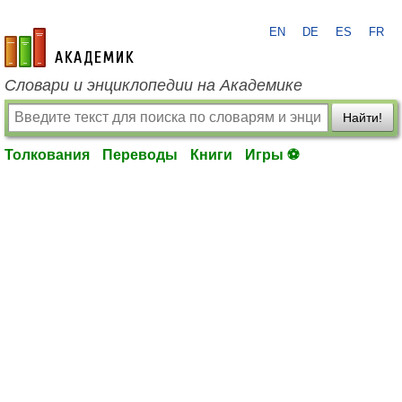
EN
DE
ES
FR
academic.ru
Словари и энциклопедии на Академике
Найти!
Толкования
Переводы
Книги
Игры ⚽