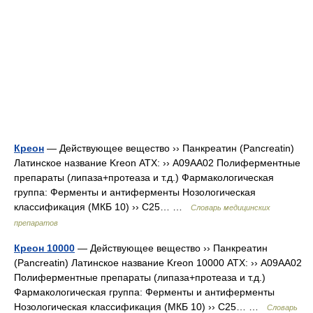
Креон
— Действующее вещество ›› Панкреатин (Pancreatin)
Латинское название Kreon АТХ: ›› A09AA02 Полиферментные
препараты (липаза+протеаза и т.д.) Фармакологическая
группа: Ферменты и антиферменты Нозологическая
классификация (МКБ 10) ›› C25… …
Словарь медицинских
препаратов
Креон 10000
— Действующее вещество ›› Панкреатин
(Pancreatin) Латинское название Kreon 10000 АТХ: ›› A09AA02
Полиферментные препараты (липаза+протеаза и т.д.)
Фармакологическая группа: Ферменты и антиферменты
Нозологическая классификация (МКБ 10) ›› C25… …
Словарь